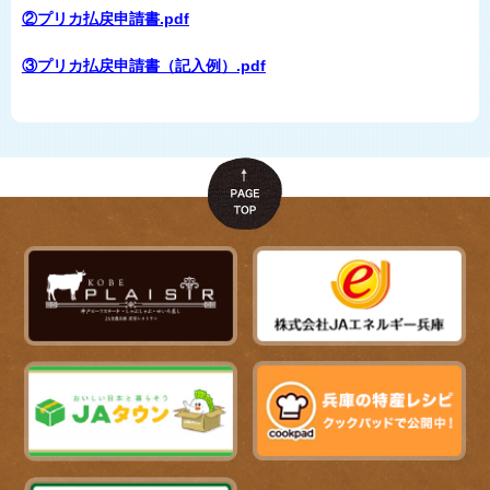
②プリカ払戻申請書.pdf
③プリカ払戻申請書（記入例）.pdf