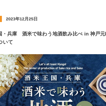
2023年12月25日
・兵庫 酒米で味わう地酒飲み比べ in 神戸元町
ついて