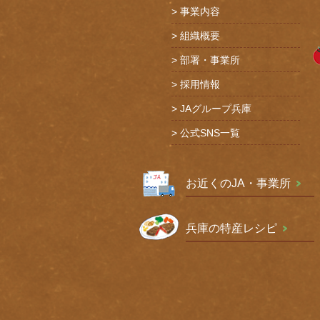
事業内容
組織概要
部署・事業所
採用情報
JAグループ兵庫
公式SNS一覧
お近くのJA・事業所
兵庫の特産レシピ