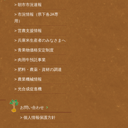
朝市市況速報
市況情報（県下各JA専
用）
営農支援情報
兵庫米生産者のみなさまへ
青果物価格安定制度
肉用牛預託事業
肥料・農薬・資材の調達
農業機械情報
光合成促進機
お問い合わせ
個人情報保護方針