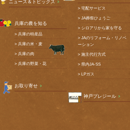
ニュース＆トピックス
宅配サービス
JA葬祭ひょうご
兵庫の農を知る
シロアリから家を守る
兵庫の特産品
JAのリフォーム・リノベ
兵庫の米・麦
ーション
兵庫の肉
施主代行方式
兵庫の野菜・花
県内JA-SS
LPガス
お取り寄せ
神戸プレジール