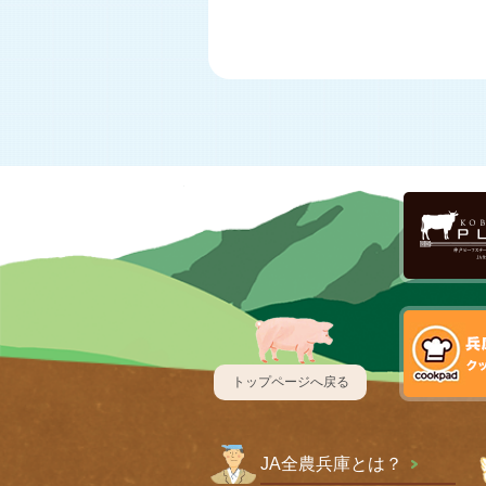
トップページへ戻る
JA全農兵庫とは？