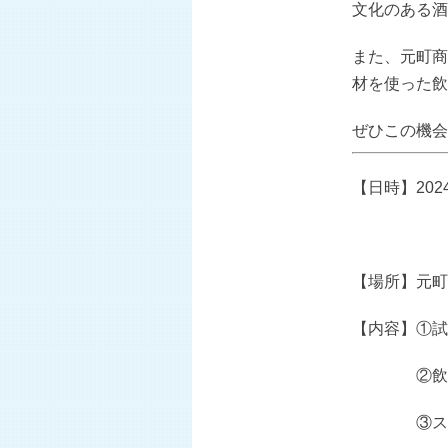
文化のある酒
また、元町商
材を使った飲
ぜひこの機会
【日時】
202
10
【場所】元町
【内容】①試
②飲食ブー
③ステージ