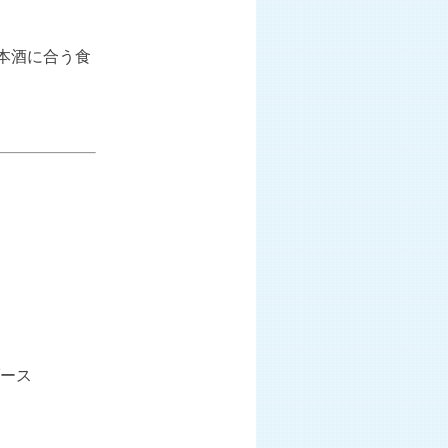
本酒に合う食
ース