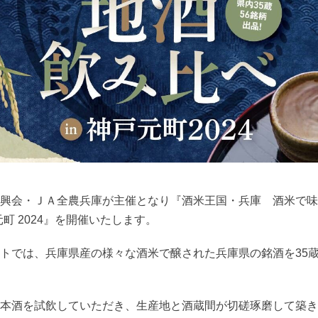
興会・ＪＡ全農兵庫が主催となり『酒米王国・兵庫 酒米で味
戸元町 2024』を開催いたします。
トでは、兵庫県産の様々な酒米で醸された兵庫県の銘酒を
35
本酒を試飲していただき、生産地と酒蔵間が切磋琢磨して築き