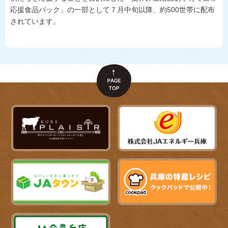
応援食品パック」の一部として７月中旬以降、約
500
世帯に配布
されています。