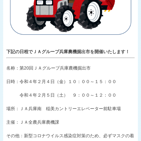
ひょうごの野菜や花
施主代行方式
淡路島たまねぎ
豆類
県内JA-SS
肉
LPガス
世界の舌を魅了
下記の日程でＪＡグループ兵庫農機掘出市を開催いたします！
地理的表示の登録
食卓に上がるまで
おいしい話
名称：第
20
回ＪＡグループ兵庫農機掘出市
日時：令和４年２月４日（金）１０：００～１５：００
令和４年２月５日（土） ９：００～１２：００
場所：ＪＡ兵庫南 稲美カントリーエレベーター前駐車場
主催：ＪＡ全農兵庫農機課
その他：新型コロナウイルス感染症対策のため、必ずマスクの着