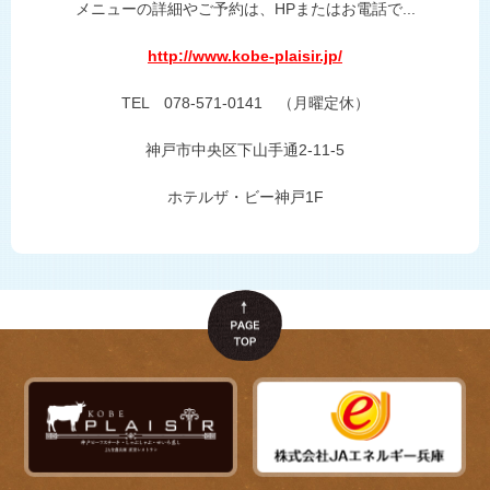
メニューの詳細やご予約は、HPまたはお電話で...
http://www.kobe-plaisir.jp/
TEL 078-571-0141 （月曜定休）
神戸市中央区下山手通2-11-5
ホテルザ・ビー神戸1F