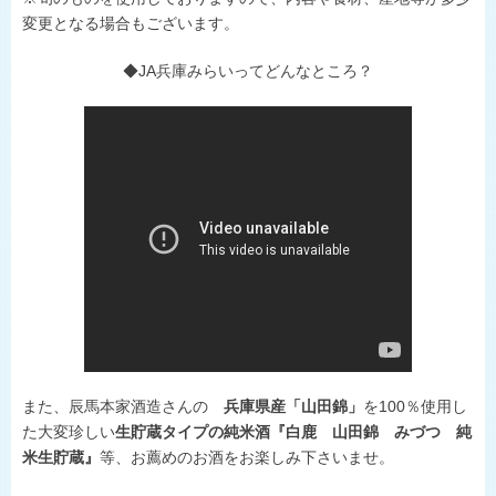
変更となる場合もございます。
◆JA兵庫みらいってどんなところ？
また、辰馬本家酒造さんの
兵庫県産「山田錦」
を100％使用し
た大変珍しい
生貯蔵タイプの純米酒『白鹿 山田錦 みづつ 純
米生貯蔵』
等、お薦めのお酒をお楽しみ下さいませ。