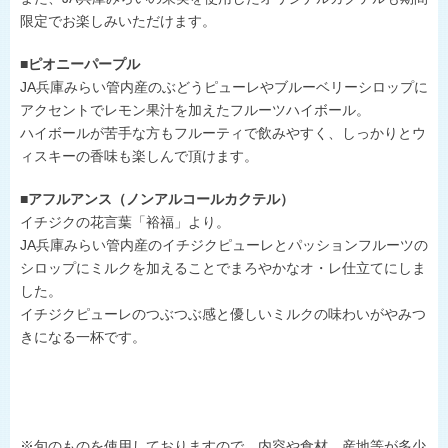
限定でお楽しみいただけます。
■ピオニーパープル
JA兵庫みらい管内産のぶどうピューレやブルーベリーシロップに
アクセントでレモン果汁を加えたフルーツハイボール。
ハイボールが苦手な方もフルーティで飲みやすく、しっかりとウ
ィスキーの香味も楽しんで頂けます。
■アフルアンス（ノンアルコールカクテル）
イチジクの花言葉「裕福」より。
JA兵庫みらい管内産のイチジクピューレとパッションフルーツの
シロップにミルクを加えることでまろやかなオ・レ仕立てにしま
した。
イチジクピューレのつぶつぶ感と優しいミルクの味わいがやみつ
きになる一杯です。
※旬のものを使用しておりますので、内容や食材、産地等が多少