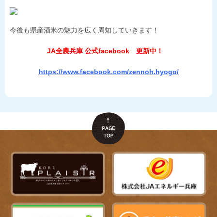
今後も県産酒米の魅力を広く周知していきます！
JA全農兵庫 公式facebook 更新中！
https://www.facebook.com/zennoh.hyogo/