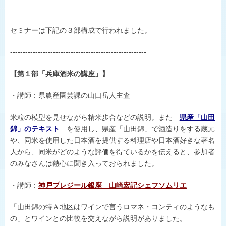
セミナーは下記の３部構成で行われました。
------------------------------------------------------
【第１部「兵庫酒米の講座」】
・講師：県農産園芸課の山口岳人主査
米粒の模型を見せながら精米歩合などの説明。また
県産「山田
錦」のテキスト
を使用し、県産「山田錦」で酒造りをする蔵元
や、同米を使用した日本酒を提供する料理店や日本酒好きな著名
人から、同米がどのような評価を得ているかを伝えると、参加者
のみなさんは熱心に聞き入っておられました。
・講師：
神戸プレジール銀座 山崎宏記シェフソムリエ
「山田錦の特Ａ地区はワインで言うロマネ・コンティのようなも
の」とワインとの比較を交えながら説明がありました。