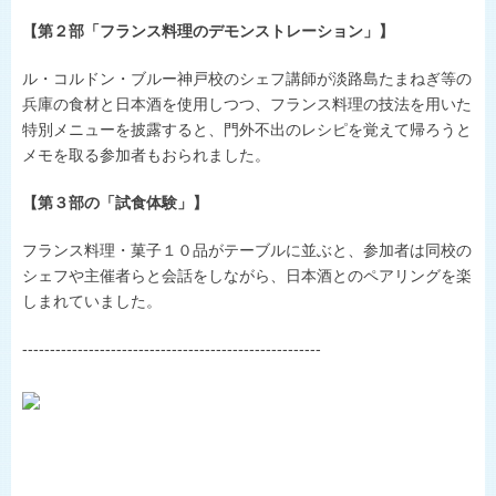
【第２部「フランス料理のデモンストレーション」】
ル・コルドン・ブルー神戸校のシェフ講師が淡路島たまねぎ等の
兵庫の食材と日本酒を使用しつつ、フランス料理の技法を用いた
特別メニューを披露すると、門外不出のレシピを覚えて帰ろうと
メモを取る参加者もおられました。
【第３部の「試食体験」】
フランス料理・菓子１０品がテーブルに並ぶと、参加者は同校の
シェフや主催者らと会話をしながら、日本酒とのペアリングを楽
しまれていました。
------------------------------------------------------